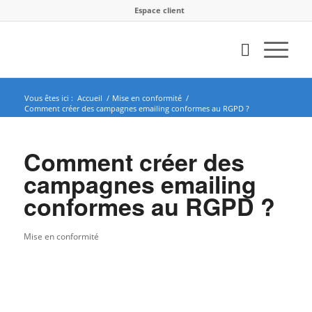
Espace client
Vous êtes ici :
Accueil
/
Mise en conformité
/
Comment créer des campagnes emailing conformes au RGPD ?
Comment créer des
campagnes emailing
conformes au RGPD ?
Mise en conformité