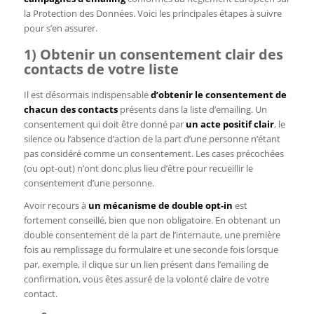
la Protection des Données. Voici les principales étapes à suivre
pour s’en assurer.
1) Obtenir un consentement clair des
contacts de votre liste
Il est désormais indispensable
d’obtenir le consentement de
chacun des contacts
présents dans la liste d’emailing. Un
consentement qui doit être donné par
un acte positif clair
, le
silence ou l’absence d’action de la part d’une personne n’étant
pas considéré comme un consentement. Les cases précochées
(ou opt-out) n’ont donc plus lieu d’être pour recueillir le
consentement d’une personne.
Avoir recours à
un mécanisme de double opt-in
est
fortement conseillé, bien que non obligatoire. En obtenant un
double consentement de la part de l’internaute, une première
fois au remplissage du formulaire et une seconde fois lorsque
par, exemple, il clique sur un lien présent dans l’emailing de
confirmation, vous êtes assuré de la volonté claire de votre
contact.