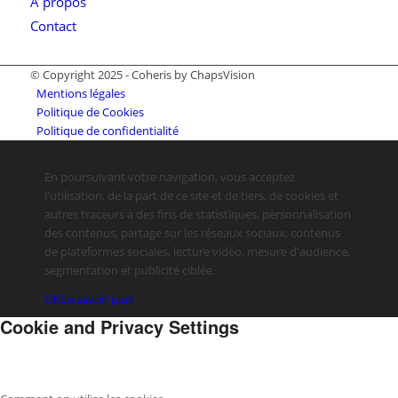
A propos
Contact
© Copyright 2025 - Coheris by ChapsVision
Mentions légales
Politique de Cookies
Politique de confidentialité
En poursuivant votre navigation, vous acceptez
l'utilisation, de la part de ce site et de tiers, de cookies et
autres traceurs à des fins de statistiques, personnalisation
des contenus, partage sur les réseaux sociaux, contenus
de plateformes sociales, lecture vidéo, mesure d'audience,
segmentation et publicité ciblée.
OK
En savoir plus
Cookie and Privacy Settings