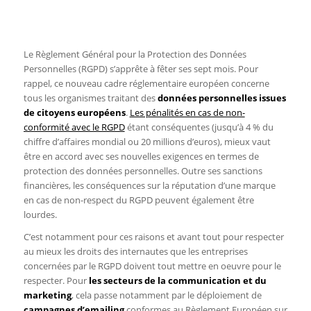
Le Règlement Général pour la Protection des Données
Personnelles (RGPD) s’apprête à fêter ses sept mois. Pour
rappel, ce nouveau cadre réglementaire européen concerne
tous les organismes traitant des
données personnelles issues
de citoyens européens
.
Les pénalités en cas de non-
conformité avec le RGPD
étant conséquentes (jusqu’à 4 % du
chiffre d’affaires mondial ou 20 millions d’euros), mieux vaut
être en accord avec ses nouvelles exigences en termes de
protection des données personnelles. Outre ses sanctions
financières, les conséquences sur la réputation d’une marque
en cas de non-respect du RGPD peuvent également être
lourdes.
C’est notamment pour ces raisons et avant tout pour respecter
au mieux les droits des internautes que les entreprises
concernées par le RGPD doivent tout mettre en oeuvre pour le
respecter. Pour
les secteurs de la communication et du
marketing
, cela passe notamment par le déploiement de
campagnes d’emailing
conformes au Règlement Européen sur