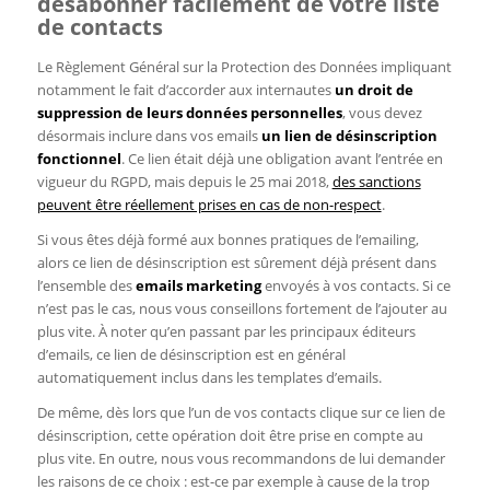
désabonner facilement de votre liste
de contacts
Le Règlement Général sur la Protection des Données impliquant
notamment le fait d’accorder aux internautes
un droit de
suppression de leurs données personnelles
, vous devez
désormais inclure dans vos emails
un lien de désinscription
fonctionnel
. Ce lien était déjà une obligation avant l’entrée en
vigueur du RGPD, mais depuis le 25 mai 2018,
des sanctions
peuvent être réellement prises en cas de non-respect
.
Si vous êtes déjà formé aux bonnes pratiques de l’emailing,
alors ce lien de désinscription est sûrement déjà présent dans
l’ensemble des
emails marketing
envoyés à vos contacts. Si ce
n’est pas le cas, nous vous conseillons fortement de l’ajouter au
plus vite. À noter qu’en passant par les principaux éditeurs
d’emails, ce lien de désinscription est en général
automatiquement inclus dans les templates d’emails.
De même, dès lors que l’un de vos contacts clique sur ce lien de
désinscription, cette opération doit être prise en compte au
plus vite. En outre, nous vous recommandons de lui demander
les raisons de ce choix : est-ce par exemple à cause de la trop