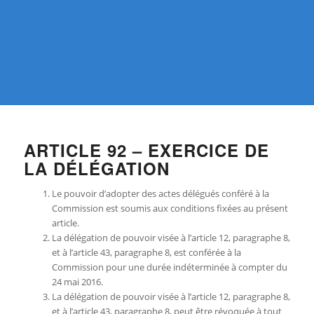
ARTICLE 92 – EXERCICE DE
LA DÉLÉGATION
Le pouvoir d’adopter des actes délégués conféré à la
Commission est soumis aux conditions fixées au présent
article.
La délégation de pouvoir visée à l’article 12, paragraphe 8,
et à l’article 43, paragraphe 8, est conférée à la
Commission pour une durée indéterminée à compter du
24 mai 2016.
La délégation de pouvoir visée à l’article 12, paragraphe 8,
et à l’article 43, paragraphe 8, peut être révoquée à tout