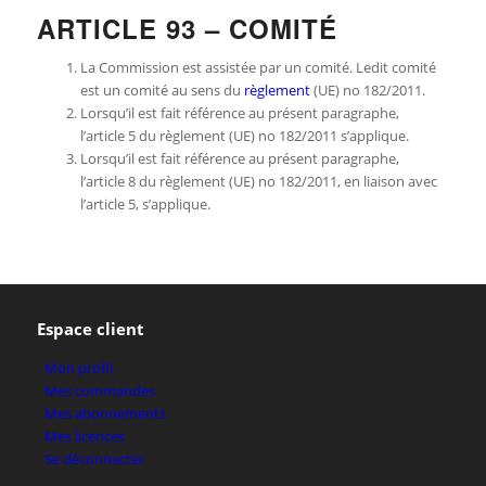
ARTICLE 93 – COMITÉ
La Commission est assistée par un comité. Ledit comité
est un comité au sens du
règlement
(UE) no 182/2011.
Lorsqu’il est fait référence au présent paragraphe,
l’article 5 du règlement (UE) no 182/2011 s’applique.
Lorsqu’il est fait référence au présent paragraphe,
l’article 8 du règlement (UE) no 182/2011, en liaison avec
l’article 5, s’applique.
Espace client
Mon profil
Mes commandes
Mes abonnements
Mes licences
Se déconnecter