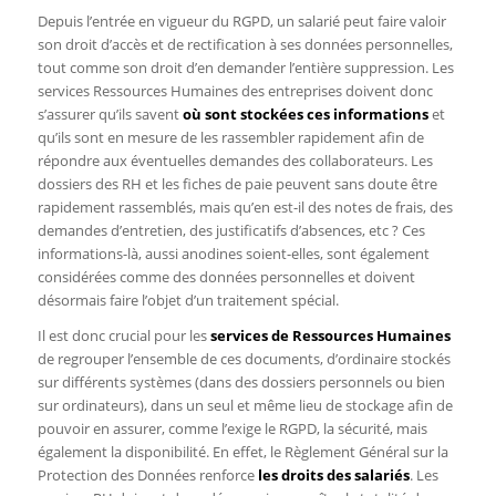
Depuis l’entrée en vigueur du RGPD, un salarié peut faire valoir
son droit d’accès et de rectification à ses données personnelles,
tout comme son droit d’en demander l’entière suppression. Les
services Ressources Humaines des entreprises doivent donc
s’assurer qu’ils savent
où sont stockées ces informations
et
qu’ils sont en mesure de les rassembler rapidement afin de
répondre aux éventuelles demandes des collaborateurs. Les
dossiers des RH et les fiches de paie peuvent sans doute être
rapidement rassemblés, mais qu’en est-il des notes de frais, des
demandes d’entretien, des justificatifs d’absences, etc ? Ces
informations-là, aussi anodines soient-elles, sont également
considérées comme des données personnelles et doivent
désormais faire l’objet d’un traitement spécial.
Il est donc crucial pour les
services de Ressources Humaines
de regrouper l’ensemble de ces documents, d’ordinaire stockés
sur différents systèmes (dans des dossiers personnels ou bien
sur ordinateurs), dans un seul et même lieu de stockage afin de
pouvoir en assurer, comme l’exige le RGPD, la sécurité, mais
également la disponibilité. En effet, le Règlement Général sur la
Protection des Données renforce
les droits des salariés
. Les