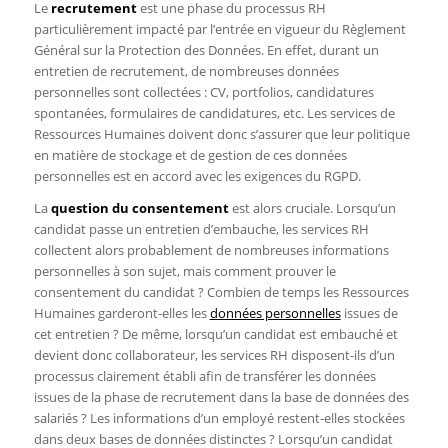
Le
recrutement
est une phase du processus RH
particulièrement impacté par l’entrée en vigueur du Règlement
Général sur la Protection des Données. En effet, durant un
entretien de recrutement, de nombreuses données
personnelles sont collectées : CV, portfolios, candidatures
spontanées, formulaires de candidatures, etc. Les services de
Ressources Humaines doivent donc s’assurer que leur politique
en matière de stockage et de gestion de ces données
personnelles est en accord avec les exigences du RGPD.
La
question du consentement
est alors cruciale. Lorsqu’un
candidat passe un entretien d’embauche, les services RH
collectent alors probablement de nombreuses informations
personnelles à son sujet, mais comment prouver le
consentement du candidat ? Combien de temps les Ressources
Humaines garderont-elles les
données personnelles
issues de
cet entretien ? De même, lorsqu’un candidat est embauché et
devient donc collaborateur, les services RH disposent-ils d’un
processus clairement établi afin de transférer les données
issues de la phase de recrutement dans la base de données des
salariés ? Les informations d’un employé restent-elles stockées
dans deux bases de données distinctes ? Lorsqu’un candidat