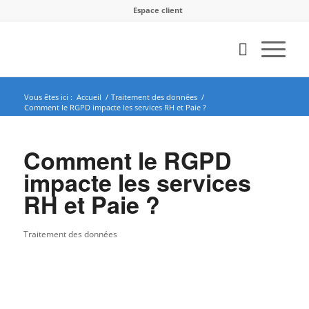
Espace client
Vous êtes ici :
Accueil
/
Traitement des données
/
Comment le RGPD impacte les services RH et Paie ?
Comment le RGPD
impacte les services
RH et Paie ?
Traitement des données