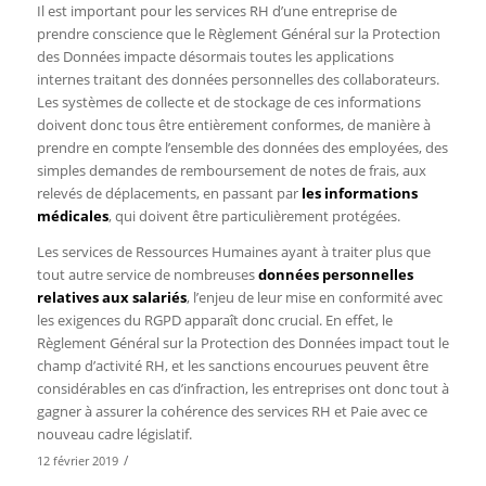
Il est important pour les services RH d’une entreprise de
prendre conscience que le Règlement Général sur la Protection
des Données impacte désormais toutes les applications
internes traitant des données personnelles des collaborateurs.
Les systèmes de collecte et de stockage de ces informations
doivent donc tous être entièrement conformes, de manière à
prendre en compte l’ensemble des données des employées, des
simples demandes de remboursement de notes de frais, aux
relevés de déplacements, en passant par
les informations
médicales
, qui doivent être particulièrement protégées.
Les services de Ressources Humaines ayant à traiter plus que
tout autre service de nombreuses
données personnelles
relatives aux salariés
, l’enjeu de leur mise en conformité avec
les exigences du RGPD apparaît donc crucial. En effet, le
Règlement Général sur la Protection des Données impact tout le
champ d’activité RH, et les sanctions encourues peuvent être
considérables en cas d’infraction, les entreprises ont donc tout à
gagner à assurer la cohérence des services RH et Paie avec ce
nouveau cadre législatif.
/
12 février 2019