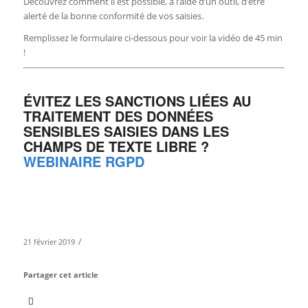
Découvrez comment il est possible, à l’aide d’un outil, d’être
alerté de la bonne conformité de vos saisies.
Remplissez le formulaire ci-dessous pour voir la vidéo de 45 min
!
ÉVITEZ LES SANCTIONS LIÉES AU
TRAITEMENT DES DONNÉES
SENSIBLES SAISIES DANS LES
CHAMPS DE TEXTE LIBRE ?
WEBINAIRE RGPD
/
21 février 2019
Partager cet article