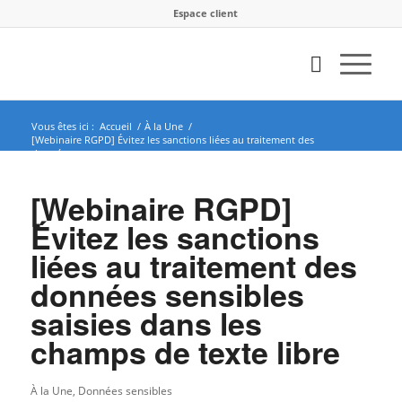
Espace client
Vous êtes ici :
Accueil
/
À la Une
/
[Webinaire RGPD] Évitez les sanctions liées au traitement des
données se...
[Webinaire RGPD]
Évitez les sanctions
liées au traitement des
données sensibles
saisies dans les
champs de texte libre
À la Une
,
Données sensibles