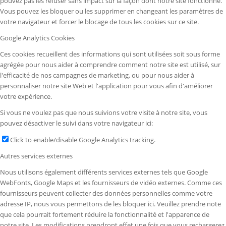
pouvez pas les refuser sans impact sur la façon dont notre site fonctionne.
Vous pouvez les bloquer ou les supprimer en changeant les paramètres de
votre navigateur et forcer le blocage de tous les cookies sur ce site.
Google Analytics Cookies
Ces cookies recueillent des informations qui sont utilisées soit sous forme
agrégée pour nous aider à comprendre comment notre site est utilisé, sur
l'efficacité de nos campagnes de marketing, ou pour nous aider à
personnaliser notre site Web et l'application pour vous afin d'améliorer
votre expérience.
Si vous ne voulez pas que nous suivions votre visite à notre site, vous
pouvez désactiver le suivi dans votre navigateur ici:
Click to enable/disable Google Analytics tracking.
Autres services externes
Nous utilisons également différents services externes tels que Google
WebFonts, Google Maps et les fournisseurs de vidéo externes. Comme ces
fournisseurs peuvent collecter des données personnelles comme votre
adresse IP, nous vous permettons de les bloquer ici. Veuillez prendre note
que cela pourrait fortement réduire la fonctionnalité et l'apparence de
notre site. Les modifications prendront effet une fois que vous rechargerez