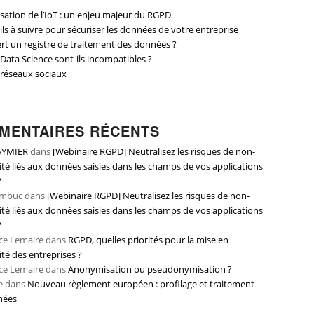
isation de l’IoT : un enjeu majeur du RGPD
ils à suivre pour sécuriser les données de votre entreprise
ert un registre de traitement des données ?
Data Science sont-ils incompatibles ?
réseaux sociaux
MENTAIRES RÉCENTS
AYMIER
dans
[Webinaire RGPD] Neutralisez les risques de non-
té liés aux données saisies dans les champs de vos applications
?
ambuc
dans
[Webinaire RGPD] Neutralisez les risques de non-
té liés aux données saisies dans les champs de vos applications
?
ce Lemaire
dans
RGPD, quelles priorités pour la mise en
té des entreprises ?
ce Lemaire
dans
Anonymisation ou pseudonymisation ?
e
dans
Nouveau règlement européen : profilage et traitement
nées