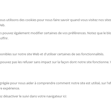
us utilisons des cookies pour nous faire savoir quand vous visitez nos sit
Web.
Vous pouvez également modifier certaines de vos préférences. Notez que le bl
ffrir.
nibles sur notre site Web et d'utiliser certaines de ses fonctionnalités.
ne pouvez pas les refuser sans impact sur la façon dont notre site fonctionn
 agrégée pour nous aider à comprendre comment notre site est utilisé, sur l
re expérience.
 désactiver le suivi dans votre navigateur ici: