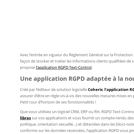
Avec l’entrée en vigueur du Règlement Général sur la Protection 
façon de stocker et traiter les informations clients qualifiées de
propose
l’application RGPD Text-Control
.
Une application RGPD adaptée à la no
Créé par l’éditeur de solution logicielle
Coheris
,
l’application 
assurer d’être en règle vis-à-vis des nouvelles mesures mises en 
Petit tour d’horizon de ses fonctionnalités !
Que vous utilisiez un logiciel CRM, ERP ou RH, RGPD Text-Contro
libres
sur vos applications et vous fournit un compte-rendu des
politique, orientation sexuelle…) et détectées dans les blocs-no
conforme sur les données recensées, l’application RGPD vous pr