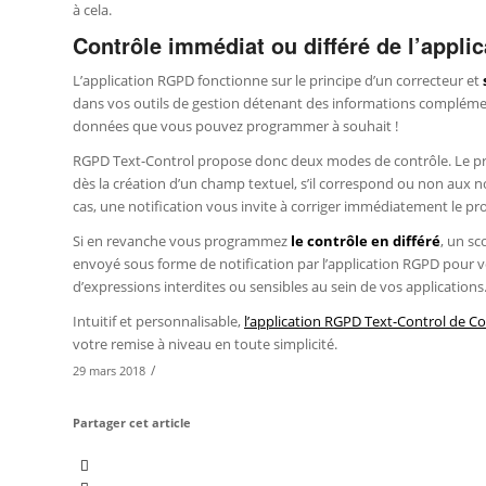
à cela.
Contrôle immédiat ou différé de l’appli
L’application RGPD fonctionne sur le principe d’un correcteur et
dans vos outils de gestion détenant des informations complémen
données que vous pouvez programmer à souhait !
RGPD Text-Control propose donc deux modes de contrôle. Le pre
dès la création d’un champ textuel, s’il correspond ou non aux no
cas, une notification vous invite à corriger immédiatement le p
Si en revanche vous programmez
le contrôle en différé
, un sc
envoyé sous forme de notification par l’application RGPD pour 
d’expressions interdites ou sensibles au sein de vos applications
Intuitif et personnalisable,
l’application RGPD Text-Control de Co
votre remise à niveau en toute simplicité.
/
29 mars 2018
Partager cet article