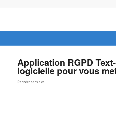
Application RGPD Text-C
logicielle pour vous me
Données sensibles