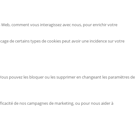
es Web, comment vous interagissez avec nous, pour enrichir votre
ocage de certains types de cookies peut avoir une incidence sur votre
e. Vous pouvez les bloquer ou les supprimer en changeant les paramètres de
'efficacité de nos campagnes de marketing, ou pour nous aider à